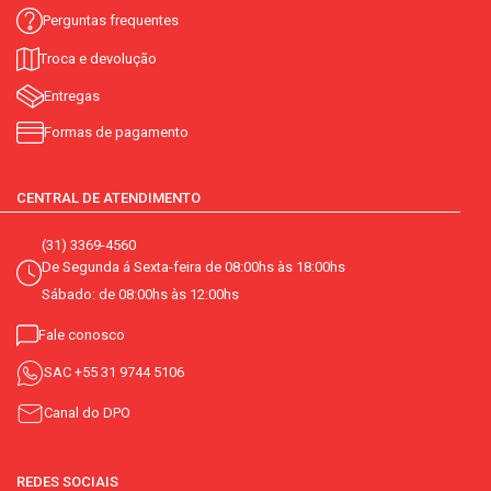
Perguntas frequentes
Troca e devolução
Entregas
Formas de pagamento
CENTRAL DE ATENDIMENTO
(31) 3369-4560
De Segunda á Sexta-feira de 08:00hs às 18:00hs
Sábado: de 08:00hs às 12:00hs
Fale conosco
SAC
+55 31 9744 5106
Canal do DPO
REDES SOCIAIS