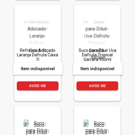
Refresco Adoçado
Suco para Diluir Uva
Laranja Dafruta Caixa
Dafruta Tropical
1l
Garrafa 950ml
Item indisponível
Item indisponível
AVISE-ME
AVISE-ME