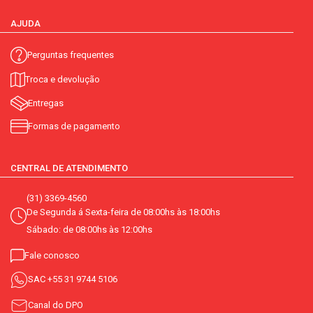
AJUDA
Perguntas frequentes
Troca e devolução
Entregas
Formas de pagamento
CENTRAL DE ATENDIMENTO
(31) 3369-4560
De Segunda á Sexta-feira de 08:00hs às 18:00hs
Sábado: de 08:00hs às 12:00hs
Fale conosco
SAC
+55 31 9744 5106
Canal do DPO