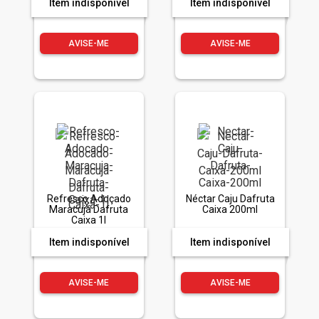
Item indisponível
Item indisponível
AVISE-ME
AVISE-ME
Refresco Adoçado
Néctar Caju Dafruta
Maracujá Dafruta
Caixa 200ml
Caixa 1l
Item indisponível
Item indisponível
AVISE-ME
AVISE-ME