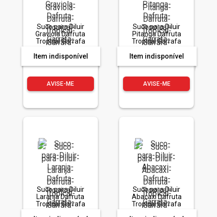
Suco para Diluir
Suco para Diluir
Graviola Dafruta
Pitanga Dafruta
Tropical Garrafa
Tropical Garrafa
950ml
950ml
Item indisponível
Item indisponível
AVISE-ME
AVISE-ME
Suco para Diluir
Suco para Diluir
Laranja Dafruta
Abacaxi Dafruta
Tropical Garrafa
Tropical Garrafa
950ml
950ml