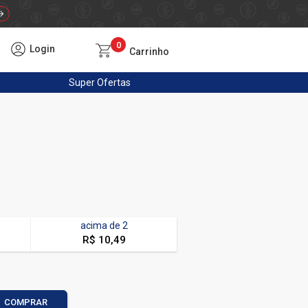
0
Login
Carrinho
Super
Ofertas
acima de
2
R$ 10,49
COMPRAR