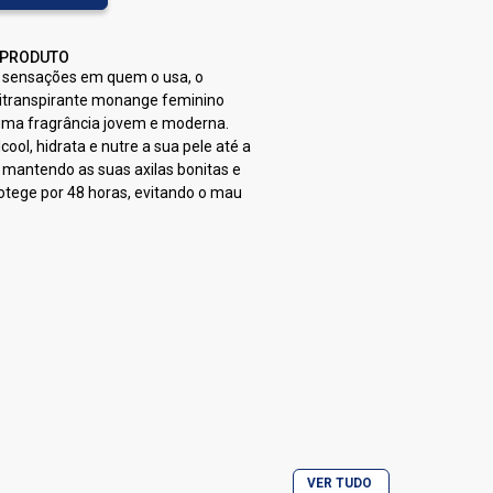
 PRODUTO
 sensações em quem o usa, o
titranspirante monange feminino
uma fragrância jovem e moderna.
ool, hidrata e nutre a sua pele até a
mantendo as suas axilas bonitas e
otege por 48 horas, evitando o mau
VER TUDO