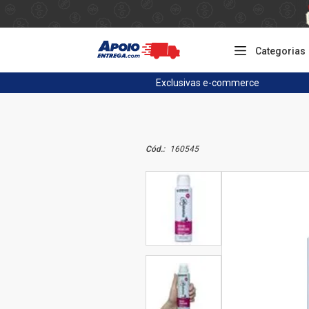
Categorias
Exclusivas
e-commerce
Cód.:
160545