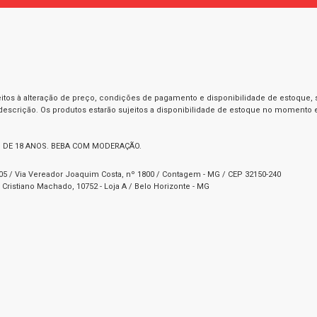
itos à alteração de preço, condições de pagamento e disponibilidade de estoque, se
 descrição. Os produtos estarão sujeitos a disponibilidade de estoque no momento
 DE 18 ANOS. BEBA COM MODERAÇÃO.
1-05 / Via Vereador Joaquim Costa, nº 1800 / Contagem - MG / CEP 32150-240
Cristiano Machado, 10752 - Loja A / Belo Horizonte - MG