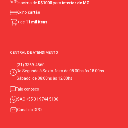
e acima de
R$1000
para
interior de MG
6x
no
cartão
+ de
11 mil itens
CENTRAL DE ATENDIMENTO
(31) 3369-4560
De Segunda á Sexta-feira de 08:00hs às 18:00hs
Sábado: de 08:00hs às 12:00hs
Fale conosco
SAC
+55 31 9744 5106
Canal do DPO