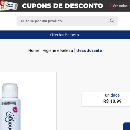
Ofertas
Folheto
Higiene e Beleza
Desodorante
unidade
R$ 10,99