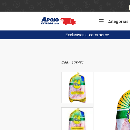
Categorias
Exclusivas
e-commerce
Cód.:
108431