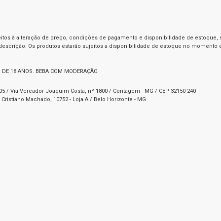
itos à alteração de preço, condições de pagamento e disponibilidade de estoque, se
 descrição. Os produtos estarão sujeitos a disponibilidade de estoque no momento
 DE 18 ANOS. BEBA COM MODERAÇÃO.
1-05 / Via Vereador Joaquim Costa, nº 1800 / Contagem - MG / CEP 32150-240
Cristiano Machado, 10752 - Loja A / Belo Horizonte - MG