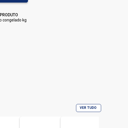
 PRODUTO
go congelado kg
VER TUDO