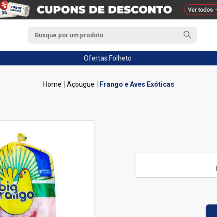
Ofertas
Folheto
Açougue
Frango e Aves Exóticas