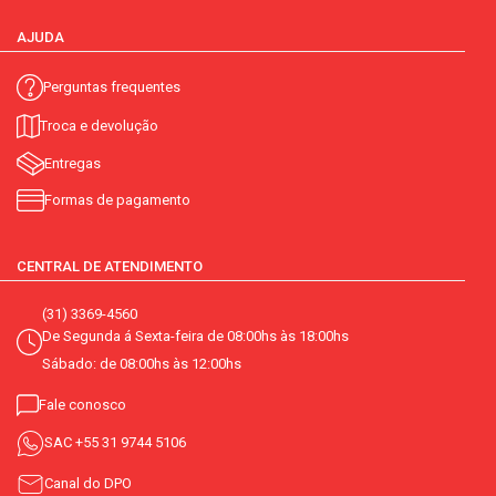
AJUDA
Perguntas frequentes
Troca e devolução
Entregas
Formas de pagamento
CENTRAL DE ATENDIMENTO
(31) 3369-4560
De Segunda á Sexta-feira de 08:00hs às 18:00hs
Sábado: de 08:00hs às 12:00hs
Fale conosco
SAC
+55 31 9744 5106
Canal do DPO