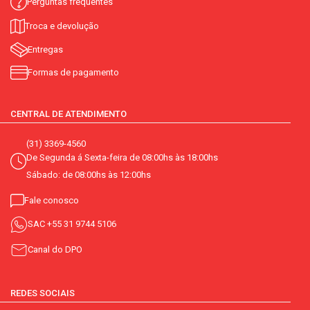
Perguntas frequentes
Troca e devolução
Entregas
Formas de pagamento
CENTRAL DE ATENDIMENTO
(31) 3369-4560
De Segunda á Sexta-feira de 08:00hs às 18:00hs
Sábado: de 08:00hs às 12:00hs
Fale conosco
SAC
+55 31 9744 5106
Canal do DPO
REDES SOCIAIS