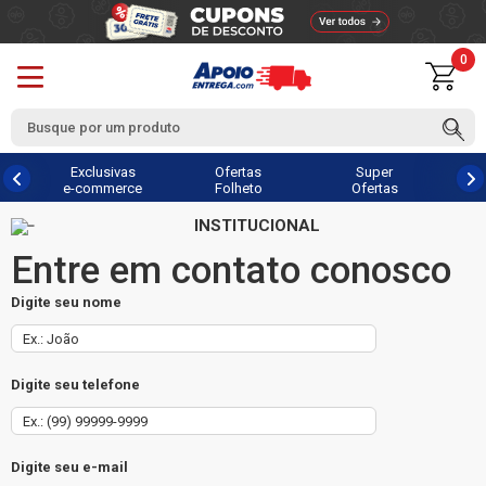
0
Exclusivas
Ofertas
Super
e-commerce
Folheto
Ofertas
INSTITUCIONAL
Entre em contato conosco
Digite seu nome
Digite seu telefone
Digite seu e-mail