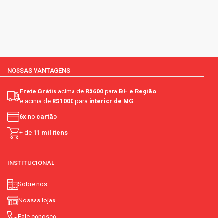
NOSSAS VANTAGENS
Frete Grátis
acima de
R$600
para
BH e Região
e acima de
R$1000
para
interior de MG
6x
no
cartão
+ de
11 mil itens
INSTITUCIONAL
Sobre nós
Nossas lojas
Fale conosco