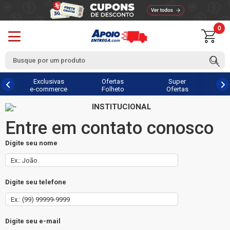
0
Exclusivas
Ofertas
Super
e-commerce
Folheto
Ofertas
INSTITUCIONAL
Entre em contato conosco
Digite seu nome
Digite seu telefone
Digite seu e-mail