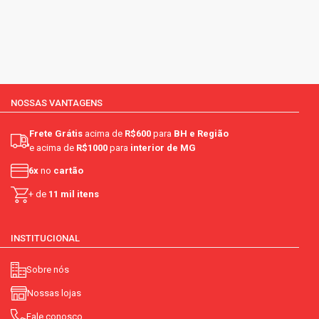
NOSSAS VANTAGENS
Frete Grátis
acima de
R$600
para
BH e Região
e acima de
R$1000
para
interior de MG
6x
no
cartão
+ de
11 mil itens
INSTITUCIONAL
Sobre nós
Nossas lojas
Fale conosco