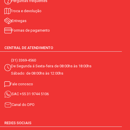
Perguntas frequentes
Troca e devolução
Entregas
Formas de pagamento
CENTRAL DE ATENDIMENTO
(31) 3369-4560
De Segunda á Sexta-feira de 08:00hs às 18:00hs
Sábado: de 08:00hs às 12:00hs
Fale conosco
SAC
+55 31 9744 5106
Canal do DPO
REDES SOCIAIS