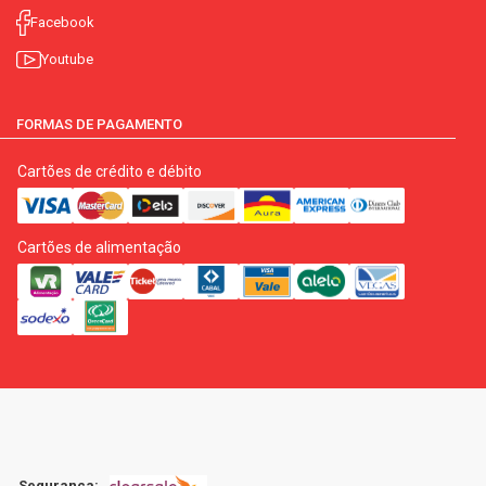
Facebook
Youtube
FORMAS DE PAGAMENTO
Cartões de crédito e débito
Cartões de alimentação
Segurança: