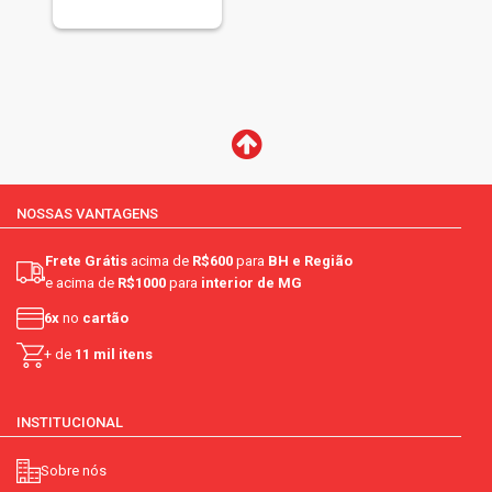
NOSSAS VANTAGENS
Frete Grátis
acima de
R$600
para
BH e Região
e acima de
R$1000
para
interior de MG
6x
no
cartão
+ de
11 mil itens
INSTITUCIONAL
Sobre nós