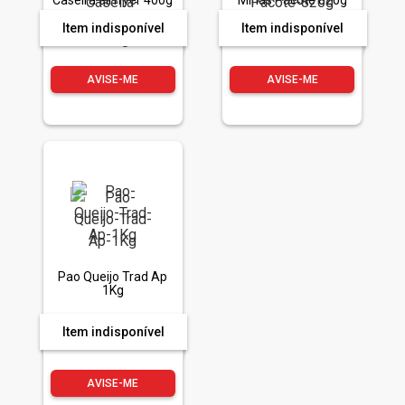
Caseira airfryer 400g
Minas Pacote 820g
Item indisponível
Item indisponível
AVISE-ME
AVISE-ME
Pao Queijo Trad Ap
1Kg
Item indisponível
AVISE-ME