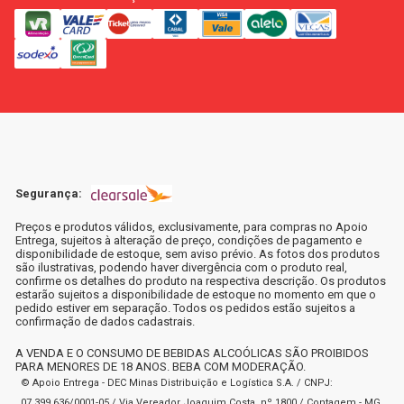
Segurança:
Preços e produtos válidos, exclusivamente, para compras no Apoio
Entrega, sujeitos à alteração de preço, condições de pagamento e
disponibilidade de estoque, sem aviso prévio. As fotos dos produtos
são ilustrativas, podendo haver divergência com o produto real,
confirme os detalhes do produto na respectiva descrição. Os produtos
estarão sujeitos a disponibilidade de estoque no momento em que o
pedido estiver em separação. Todos os pedidos estão sujeitos a
confirmação de dados cadastrais.
A VENDA E O CONSUMO DE BEBIDAS ALCOÓLICAS SÃO PROIBIDOS
PARA MENORES DE 18 ANOS. BEBA COM MODERAÇÃO.
© Apoio Entrega - DEC Minas Distribuição e Logística S.A. / CNPJ:
07.399.636/0001-05 / Via Vereador Joaquim Costa, nº 1800 / Contagem - MG