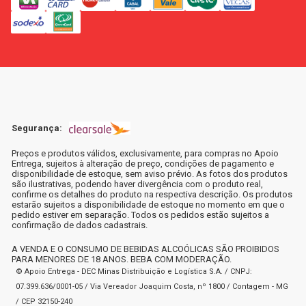
Segurança:
Preços e produtos válidos, exclusivamente, para compras no Apoio
Entrega, sujeitos à alteração de preço, condições de pagamento e
disponibilidade de estoque, sem aviso prévio. As fotos dos produtos
são ilustrativas, podendo haver divergência com o produto real,
confirme os detalhes do produto na respectiva descrição. Os produtos
estarão sujeitos a disponibilidade de estoque no momento em que o
pedido estiver em separação. Todos os pedidos estão sujeitos a
confirmação de dados cadastrais.
A VENDA E O CONSUMO DE BEBIDAS ALCOÓLICAS SÃO PROIBIDOS
PARA MENORES DE 18 ANOS. BEBA COM MODERAÇÃO.
© Apoio Entrega - DEC Minas Distribuição e Logística S.A. / CNPJ:
07.399.636/0001-05 / Via Vereador Joaquim Costa, nº 1800 / Contagem - MG
/ CEP 32150-240