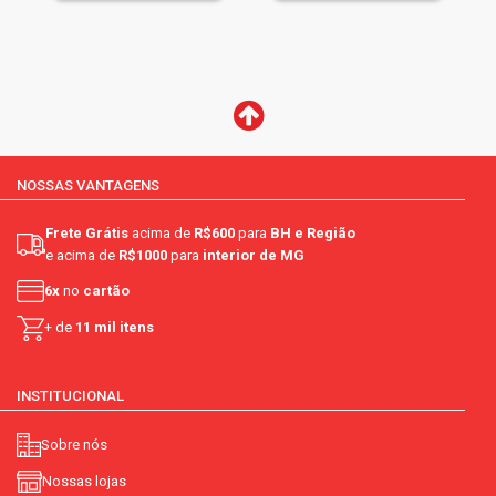
NOSSAS VANTAGENS
Frete Grátis
acima de
R$600
para
BH e Região
e acima de
R$1000
para
interior de MG
6x
no
cartão
+ de
11 mil itens
INSTITUCIONAL
Sobre nós
Nossas lojas