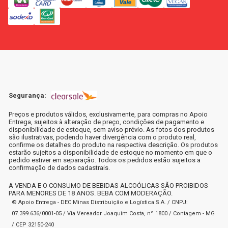
Segurança:
Preços e produtos válidos, exclusivamente, para compras no Apoio
Entrega, sujeitos à alteração de preço, condições de pagamento e
disponibilidade de estoque, sem aviso prévio. As fotos dos produtos
são ilustrativas, podendo haver divergência com o produto real,
confirme os detalhes do produto na respectiva descrição. Os produtos
estarão sujeitos a disponibilidade de estoque no momento em que o
pedido estiver em separação. Todos os pedidos estão sujeitos a
confirmação de dados cadastrais.
A VENDA E O CONSUMO DE BEBIDAS ALCOÓLICAS SÃO PROIBIDOS
PARA MENORES DE 18 ANOS. BEBA COM MODERAÇÃO.
© Apoio Entrega - DEC Minas Distribuição e Logística S.A. / CNPJ:
07.399.636/0001-05 / Via Vereador Joaquim Costa, nº 1800 / Contagem - MG
/ CEP 32150-240