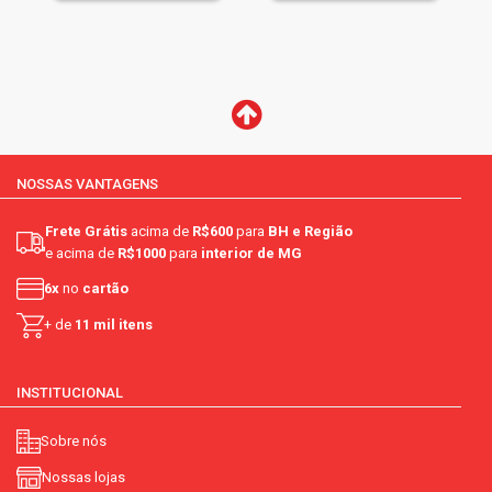
NOSSAS VANTAGENS
Frete Grátis
acima de
R$600
para
BH e Região
e acima de
R$1000
para
interior de MG
6x
no
cartão
+ de
11 mil itens
INSTITUCIONAL
Sobre nós
Nossas lojas