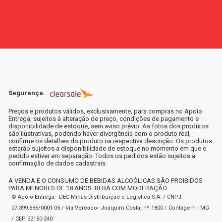
Segurança:
Preços e produtos válidos, exclusivamente, para compras no Apoio
Entrega, sujeitos à alteração de preço, condições de pagamento e
disponibilidade de estoque, sem aviso prévio. As fotos dos produtos
são ilustrativas, podendo haver divergência com o produto real,
confirme os detalhes do produto na respectiva descrição. Os produtos
estarão sujeitos a disponibilidade de estoque no momento em que o
pedido estiver em separação. Todos os pedidos estão sujeitos a
confirmação de dados cadastrais.
A VENDA E O CONSUMO DE BEBIDAS ALCOÓLICAS SÃO PROIBIDOS
PARA MENORES DE 18 ANOS. BEBA COM MODERAÇÃO.
© Apoio Entrega - DEC Minas Distribuição e Logística S.A. / CNPJ:
07.399.636/0001-05 / Via Vereador Joaquim Costa, nº 1800 / Contagem - MG
/ CEP 32150-240