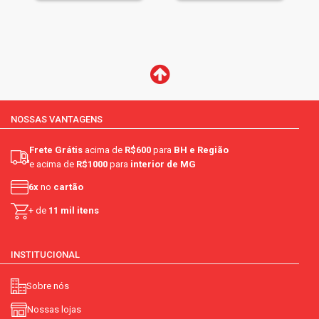
NOSSAS VANTAGENS
Frete Grátis
acima de
R$600
para
BH e Região
e acima de
R$1000
para
interior de MG
6x
no
cartão
+ de
11 mil itens
INSTITUCIONAL
Sobre nós
Nossas lojas