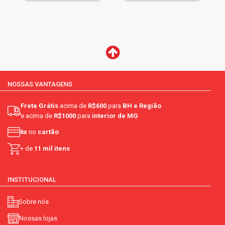
NOSSAS VANTAGENS
Frete Grátis
acima de
R$600
para
BH e Região
e acima de
R$1000
para
interior de MG
6x
no
cartão
+ de
11 mil itens
INSTITUCIONAL
Sobre nós
Nossas lojas