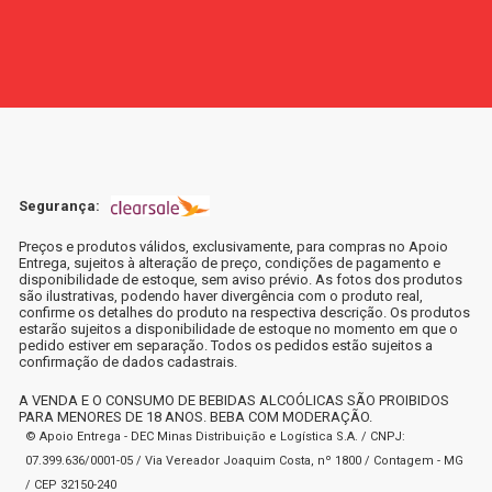
Segurança:
Preços e produtos válidos, exclusivamente, para compras no Apoio
Entrega, sujeitos à alteração de preço, condições de pagamento e
disponibilidade de estoque, sem aviso prévio. As fotos dos produtos
são ilustrativas, podendo haver divergência com o produto real,
confirme os detalhes do produto na respectiva descrição. Os produtos
estarão sujeitos a disponibilidade de estoque no momento em que o
pedido estiver em separação. Todos os pedidos estão sujeitos a
confirmação de dados cadastrais.
A VENDA E O CONSUMO DE BEBIDAS ALCOÓLICAS SÃO PROIBIDOS
PARA MENORES DE 18 ANOS. BEBA COM MODERAÇÃO.
© Apoio Entrega - DEC Minas Distribuição e Logística S.A. / CNPJ:
07.399.636/0001-05 / Via Vereador Joaquim Costa, nº 1800 / Contagem - MG
/ CEP 32150-240