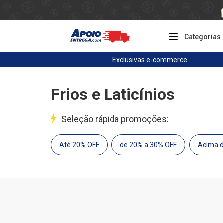
Categorias
Exclusivas
e-commerce
Frios e Laticínios
Seleção rápida promoções:
Até 20% OFF
de 20% a 30% OFF
Acima 