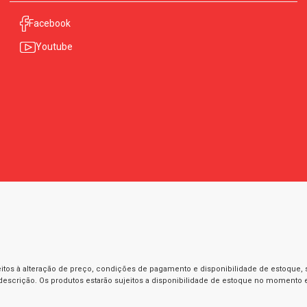
Facebook
Youtube
itos à alteração de preço, condições de pagamento e disponibilidade de estoque, se
 descrição. Os produtos estarão sujeitos a disponibilidade de estoque no momento