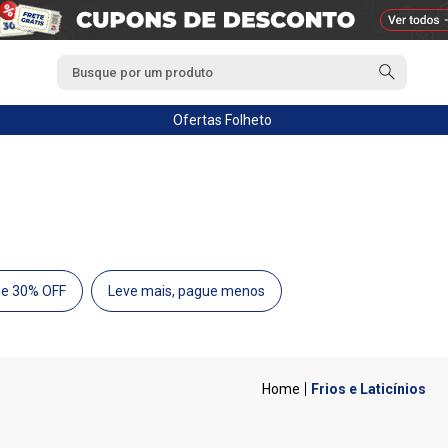
Ofertas
Folheto
de 30% OFF
Leve mais, pague menos
Frios e Laticínios