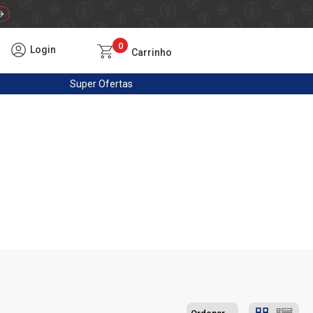
0
Login
Carrinho
Super
Ofertas