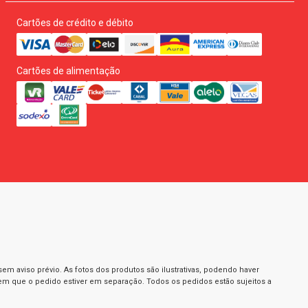
Cartões de crédito e débito
Cartões de alimentação
m aviso prévio. As fotos dos produtos são ilustrativas, podendo haver
 em que o pedido estiver em separação. Todos os pedidos estão sujeitos a