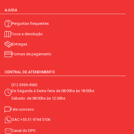
AJUDA
Perguntas frequentes
Troca e devolução
Entregas
Formas de pagamento
CENTRAL DE ATENDIMENTO
(31) 3369-4560
De Segunda á Sexta-feira de 08:00hs às 18:00hs
Sábado: de 08:00hs às 12:00hs
Fale conosco
SAC
+55 31 9744 5106
Canal do DPO