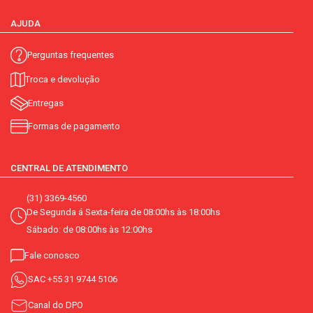
AJUDA
Perguntas frequentes
Troca e devolução
Entregas
Formas de pagamento
CENTRAL DE ATENDIMENTO
(31) 3369-4560
De Segunda á Sexta-feira de 08:00hs às 18:00hs
Sábado: de 08:00hs às 12:00hs
Fale conosco
SAC
+55 31 9744 5106
Canal do DPO