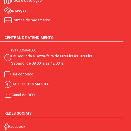
Troca e devolução
Entregas
Formas de pagamento
CENTRAL DE ATENDIMENTO
(31) 3369-4560
De Segunda á Sexta-feira de 08:00hs às 18:00hs
Sábado: de 08:00hs às 12:00hs
Fale conosco
SAC
+55 31 9744 5106
Canal do DPO
REDES SOCIAIS
Facebook