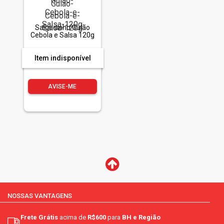
Salgadinho Gulão
Cebola e Salsa 120g
Item indisponível
AVISE-ME
NOSSAS VANTAGENS
Frete Grátis
acima de
R$600
para
BH e Região