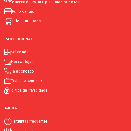
e acima de
R$1000
para
interior de MG
6x
no
cartão
+ de
11 mil itens
INSTITUCIONAL
Sobre nós
Nossas lojas
Fale conosco
Trabalhe conosco
Política de Privacidade
AJUDA
Perguntas frequentes