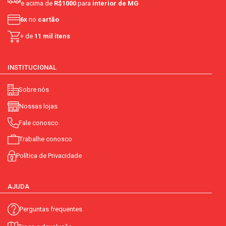
e acima de
R$1000
para
interior de MG
6x
no
cartão
+ de
11 mil itens
INSTITUCIONAL
Sobre nós
Nossas lojas
Fale conosco
Trabalhe conosco
Política de Privacidade
AJUDA
Perguntas frequentes