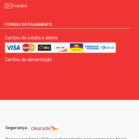
Youtube
FORMAS DE PAGAMENTO
Cartões de crédito e débito
Cartões de alimentação
Segurança: