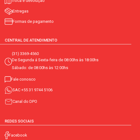
Troca e devolução
Entregas
Formas de pagamento
CENTRAL DE ATENDIMENTO
(31) 3369-4560
De Segunda á Sexta-feira de 08:00hs às 18:00hs
Sábado: de 08:00hs às 12:00hs
Fale conosco
SAC
+55 31 9744 5106
Canal do DPO
REDES SOCIAIS
Facebook