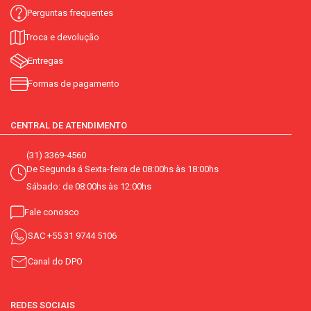
Perguntas frequentes
Troca e devolução
Entregas
Formas de pagamento
CENTRAL DE ATENDIMENTO
(31) 3369-4560
De Segunda á Sexta-feira de 08:00hs às 18:00hs
Sábado: de 08:00hs às 12:00hs
Fale conosco
SAC
+55 31 9744 5106
Canal do DPO
REDES SOCIAIS