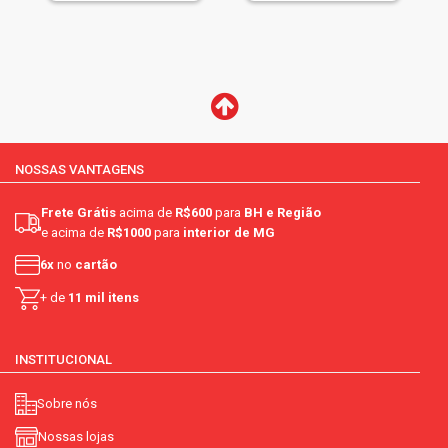
NOSSAS VANTAGENS
Frete Grátis
acima de
R$600
para
BH e Região
e acima de
R$1000
para
interior de MG
6x
no
cartão
+ de
11 mil itens
INSTITUCIONAL
Sobre nós
Nossas lojas