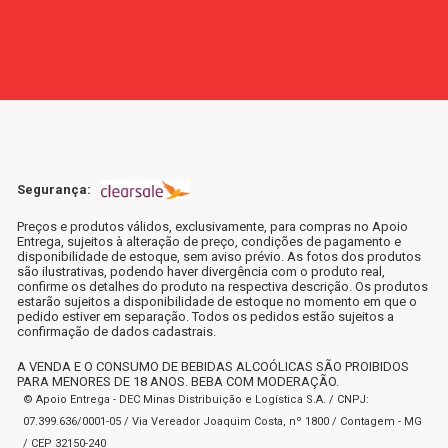
Segurança:
Preços e produtos válidos, exclusivamente, para compras no Apoio
Entrega, sujeitos à alteração de preço, condições de pagamento e
disponibilidade de estoque, sem aviso prévio. As fotos dos produtos
são ilustrativas, podendo haver divergência com o produto real,
confirme os detalhes do produto na respectiva descrição. Os produtos
estarão sujeitos a disponibilidade de estoque no momento em que o
pedido estiver em separação. Todos os pedidos estão sujeitos a
confirmação de dados cadastrais.
A VENDA E O CONSUMO DE BEBIDAS ALCOÓLICAS SÃO PROIBIDOS
PARA MENORES DE 18 ANOS. BEBA COM MODERAÇÃO.
© Apoio Entrega - DEC Minas Distribuição e Logística S.A. / CNPJ:
07.399.636/0001-05 / Via Vereador Joaquim Costa, nº 1800 / Contagem - MG
/ CEP 32150-240