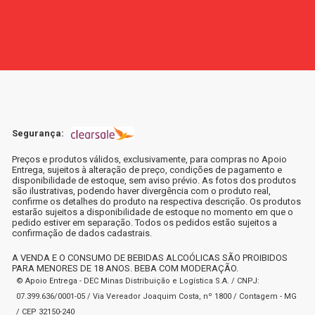
Segurança:
Preços e produtos válidos, exclusivamente, para compras no Apoio
Entrega, sujeitos à alteração de preço, condições de pagamento e
disponibilidade de estoque, sem aviso prévio. As fotos dos produtos
são ilustrativas, podendo haver divergência com o produto real,
confirme os detalhes do produto na respectiva descrição. Os produtos
estarão sujeitos a disponibilidade de estoque no momento em que o
pedido estiver em separação. Todos os pedidos estão sujeitos a
confirmação de dados cadastrais.
A VENDA E O CONSUMO DE BEBIDAS ALCOÓLICAS SÃO PROIBIDOS
PARA MENORES DE 18 ANOS. BEBA COM MODERAÇÃO.
© Apoio Entrega - DEC Minas Distribuição e Logística S.A. / CNPJ:
07.399.636/0001-05 / Via Vereador Joaquim Costa, nº 1800 / Contagem - MG
/ CEP 32150-240