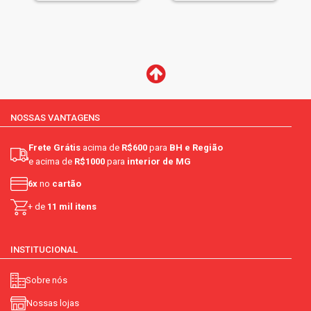
NOSSAS VANTAGENS
Frete Grátis
acima de
R$600
para
BH e Região
e acima de
R$1000
para
interior de MG
6x
no
cartão
+ de
11 mil itens
INSTITUCIONAL
Sobre nós
Nossas lojas