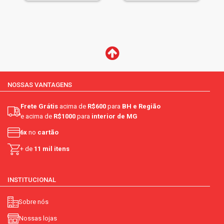
NOSSAS VANTAGENS
Frete Grátis
acima de
R$600
para
BH e Região
e acima de
R$1000
para
interior de MG
6x
no
cartão
+ de
11 mil itens
INSTITUCIONAL
Sobre nós
Nossas lojas