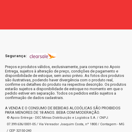
Segurança:
Preços e produtos válidos, exclusivamente, para compras no Apoio
Entrega, sujeitos à alteração de preço, condições de pagamento e
disponibilidade de estoque, sem aviso prévio. As fotos dos produtos
são ilustrativas, podendo haver divergência com o produto real,
confirme os detalhes do produto na respectiva descrição. Os produtos
estarão sujeitos a disponibilidade de estoque no momento em que o
pedido estiver em separação. Todos os pedidos estão sujeitos a
confirmação de dados cadastrais.
A VENDA E O CONSUMO DE BEBIDAS ALCOÓLICAS SÃO PROIBIDOS
PARA MENORES DE 18 ANOS. BEBA COM MODERAÇÃO.
© Apoio Entrega - DEC Minas Distribuição e Logística S.A. / CNPJ:
07.399.636/0001-05 / Via Vereador Joaquim Costa, nº 1800 / Contagem - MG
/ CEP 32150-240