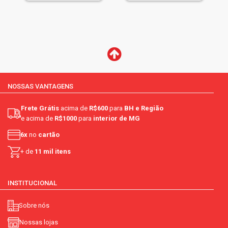
NOSSAS VANTAGENS
Frete Grátis
acima de
R$600
para
BH e Região
e acima de
R$1000
para
interior de MG
6x
no
cartão
+ de
11 mil itens
INSTITUCIONAL
Sobre nós
Nossas lojas