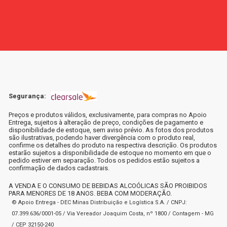
Segurança:
Preços e produtos válidos, exclusivamente, para compras no Apoio
Entrega, sujeitos à alteração de preço, condições de pagamento e
disponibilidade de estoque, sem aviso prévio. As fotos dos produtos
são ilustrativas, podendo haver divergência com o produto real,
confirme os detalhes do produto na respectiva descrição. Os produtos
estarão sujeitos a disponibilidade de estoque no momento em que o
pedido estiver em separação. Todos os pedidos estão sujeitos a
confirmação de dados cadastrais.
A VENDA E O CONSUMO DE BEBIDAS ALCOÓLICAS SÃO PROIBIDOS
PARA MENORES DE 18 ANOS. BEBA COM MODERAÇÃO.
© Apoio Entrega - DEC Minas Distribuição e Logística S.A. / CNPJ:
07.399.636/0001-05 / Via Vereador Joaquim Costa, nº 1800 / Contagem - MG
/ CEP 32150-240