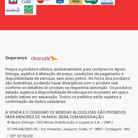
Segurança:
Preços e produtos válidos, exclusivamente, para compras no Apoio
Entrega, sujeitos à alteração de preço, condições de pagamento e
disponibilidade de estoque, sem aviso prévio. As fotos dos produtos
são ilustrativas, podendo haver divergência com o produto real,
confirme os detalhes do produto na respectiva descrição. Os produtos
estarão sujeitos a disponibilidade de estoque no momento em que o
pedido estiver em separação. Todos os pedidos estão sujeitos a
confirmação de dados cadastrais.
A VENDA E O CONSUMO DE BEBIDAS ALCOÓLICAS SÃO PROIBIDOS
PARA MENORES DE 18 ANOS. BEBA COM MODERAÇÃO.
© Apoio Entrega - DEC Minas Distribuição e Logística S.A. / CNPJ:
07.399.636/0001-05 / Via Vereador Joaquim Costa, nº 1800 / Contagem - MG
/ CEP 32150-240