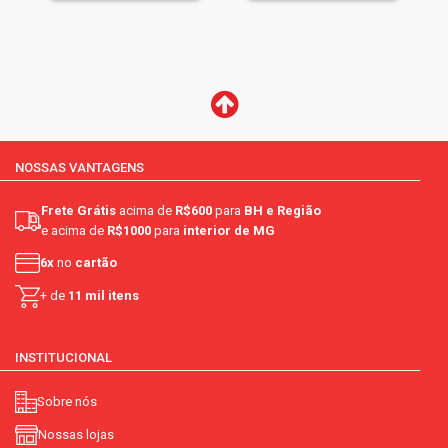
NOSSAS VANTAGENS
Frete Grátis
acima de
R$600
para
BH e Região
e acima de
R$1000
para
interior de MG
6x
no
cartão
+ de
11 mil itens
INSTITUCIONAL
Sobre nós
Nossas lojas