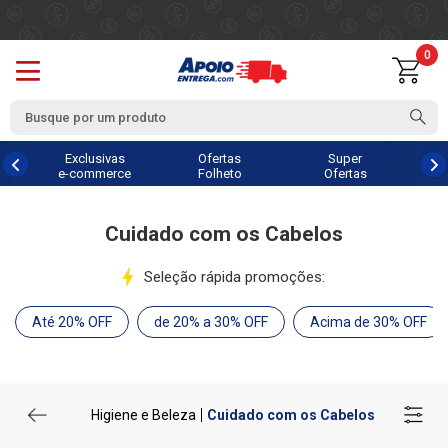
0
Exclusivas
Ofertas
Super
e-commerce
Folheto
Ofertas
Cuidado com os Cabelos
Seleção rápida promoções:
Até 20% OFF
de 20% a 30% OFF
Acima de 30% OFF
Higiene e Beleza
Cuidado com os Cabelos