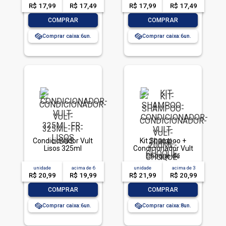
R$ 17,99
R$ 17,49
R$ 17,99
R$ 17,49
-
+
-
+
COMPRAR
COMPRAR
Comprar caixa:
6
Comprar caixa:
6
Condicionador Vult
Kit Shampoo +
Lisos 325ml
Condicionador Vult
Choque de
Reconstrução 200ml
unidade
acima de
6
unidade
acima de
3
R$ 20,99
R$ 19,99
R$ 21,99
R$ 20,99
-
+
-
+
COMPRAR
COMPRAR
Comprar caixa:
6
Comprar caixa:
8