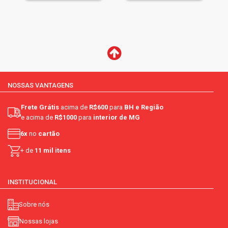
NOSSAS VANTAGENS
Frete Grátis
acima de
R$600
para
BH e Região
e acima de
R$1000
para
interior de MG
6x
no
cartão
+ de
11 mil itens
INSTITUCIONAL
Sobre nós
Nossas lojas