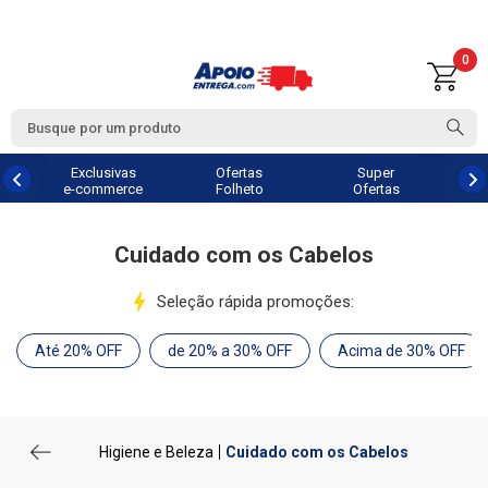
0
Exclusivas
Ofertas
Super
e-commerce
Folheto
Ofertas
Cuidado com os Cabelos
Seleção rápida promoções:
Até 20% OFF
de 20% a 30% OFF
Acima de 30% OFF
Higiene e Beleza
Cuidado com os Cabelos