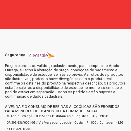
Segurança:
Preços e produtos válidos, exclusivamente, para compras no Apoio
Entrega, sujeitos à alteração de preço, condições de pagamento e
disponibilidade de estoque, sem aviso prévio. As fotos dos produtos
são ilustrativas, podendo haver divergência com o produto real,
confirme os detalhes do produto na respectiva descrição. Os produtos
estarão sujeitos a disponibilidade de estoque no momento em que o
pedido estiver em separação. Todos os pedidos estão sujeitos a
confirmação de dados cadastrais.
A VENDA E O CONSUMO DE BEBIDAS ALCOÓLICAS SÃO PROIBIDOS
PARA MENORES DE 18 ANOS. BEBA COM MODERAÇÃO.
© Apoio Entrega - DEC Minas Distribuição e Logística S.A. / CNPJ:
07.399.636/0001-05 / Via Vereador Joaquim Costa, nº 1800 / Contagem - MG
/ CEP 32150-240