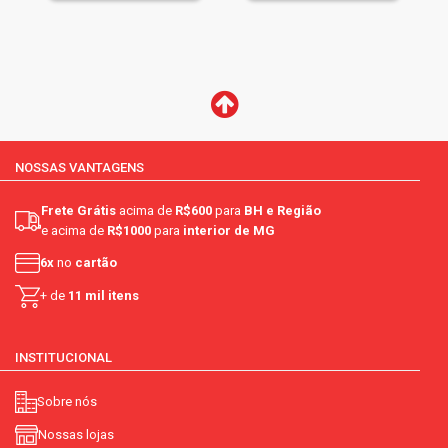
NOSSAS VANTAGENS
Frete Grátis
acima de
R$600
para
BH e Região
e acima de
R$1000
para
interior de MG
6x
no
cartão
+ de
11 mil itens
INSTITUCIONAL
Sobre nós
Nossas lojas