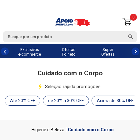
0
Exclusivas
Ofertas
Super
e-commerce
Folheto
Ofertas
Cuidado com o Corpo
Seleção rápida promoções:
Até 20% OFF
de 20% a 30% OFF
Acima de 30% OFF
Higiene e Beleza
Cuidado com o Corpo