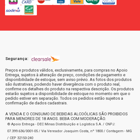
Segurança:
Preços e produtos válidos, exclusivamente, para compras no Apoio
Entrega, sujeitos à alteração de preço, condições de pagamento e
disponibilidade de estoque, sem aviso prévio. As fotos dos produtos
são ilustrativas, podendo haver divergência com o produto real,
confirme os detalhes do produto na respectiva descrição. Os produtos
estarão sujeitos a disponibilidade de estoque no momento em que o
pedido estiver em separação. Todos os pedidos estão sujeitos a
confirmação de dados cadastrais.
A VENDA E O CONSUMO DE BEBIDAS ALCOÓLICAS SÃO PROIBIDOS
PARA MENORES DE 18 ANOS. BEBA COM MODERAÇÃO.
© Apoio Entrega - DEC Minas Distribuição e Logística S.A. / CNPJ:
07.399.636/0001-05 / Via Vereador Joaquim Costa, nº 1800 / Contagem - MG
/ CEP 32150-240