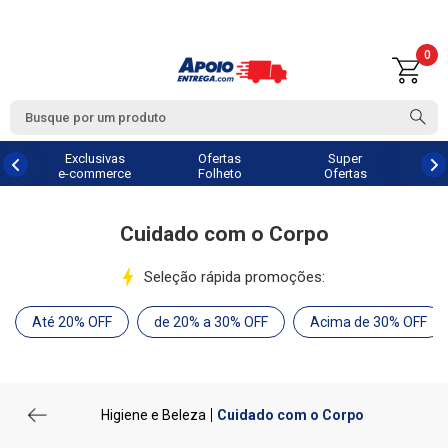
0
Exclusivas
Ofertas
Super
e-commerce
Folheto
Ofertas
Cuidado com o Corpo
Seleção rápida promoções:
Até 20% OFF
de 20% a 30% OFF
Acima de 30% OFF
Higiene e Beleza
Cuidado com o Corpo