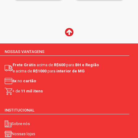
NOSSAS VANTAGENS
Frete Grátis
acima de
R$600
para
BH e Região
e acima de
R$1000
para
interior de MG
6x
no
cartão
+ de
11 mil itens
INSTITUCIONAL
Sobre nós
Nossas lojas