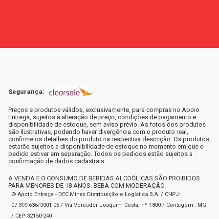
Segurança:
Preços e produtos válidos, exclusivamente, para compras no Apoio
Entrega, sujeitos à alteração de preço, condições de pagamento e
disponibilidade de estoque, sem aviso prévio. As fotos dos produtos
são ilustrativas, podendo haver divergência com o produto real,
confirme os detalhes do produto na respectiva descrição. Os produtos
estarão sujeitos a disponibilidade de estoque no momento em que o
pedido estiver em separação. Todos os pedidos estão sujeitos a
confirmação de dados cadastrais.
A VENDA E O CONSUMO DE BEBIDAS ALCOÓLICAS SÃO PROIBIDOS
PARA MENORES DE 18 ANOS. BEBA COM MODERAÇÃO.
© Apoio Entrega - DEC Minas Distribuição e Logística S.A. / CNPJ:
07.399.636/0001-05 / Via Vereador Joaquim Costa, nº 1800 / Contagem - MG
/ CEP 32150-240