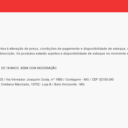
itos à alteração de preço, condições de pagamento e disponibilidade de estoque, se
 descrição. Os produtos estarão sujeitos a disponibilidade de estoque no momento
 DE 18 ANOS. BEBA COM MODERAÇÃO.
1-05 / Via Vereador Joaquim Costa, nº 1800 / Contagem - MG / CEP 32150-240
Cristiano Machado, 10752 - Loja A / Belo Horizonte - MG