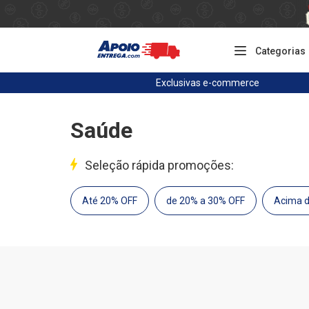
Categorias
Exclusivas
e-commerce
Saúde
Seleção rápida promoções:
Até 20% OFF
de 20% a 30% OFF
Acima 