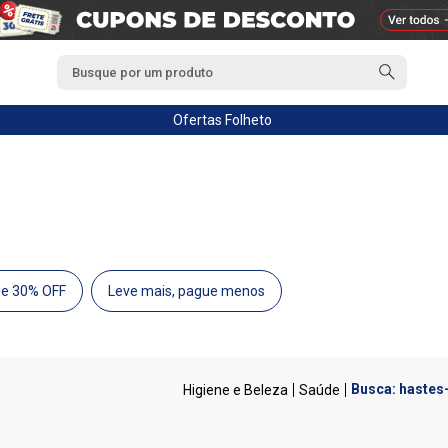
Ofertas
Folheto
de 30% OFF
Leve mais, pague menos
Busca: hastes-
Higiene e Beleza
Saúde