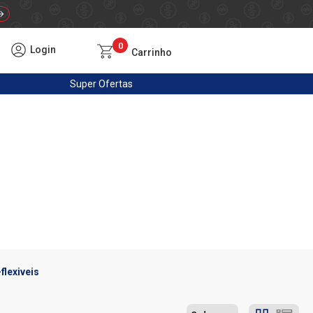
0
Login
Carrinho
Super
Ofertas
flexiveis