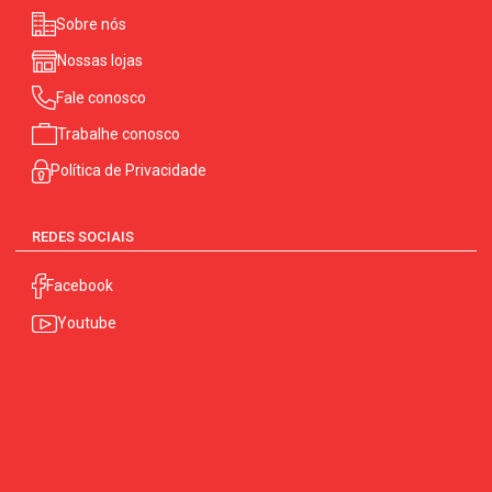
Sobre nós
Nossas lojas
Fale conosco
Trabalhe conosco
Política de Privacidade
REDES SOCIAIS
Facebook
Youtube