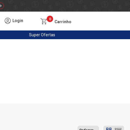
0
Login
Carrinho
Super
Ofertas