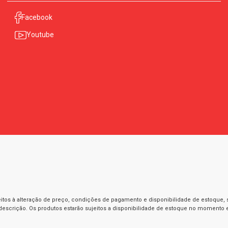
Facebook
Youtube
itos à alteração de preço, condições de pagamento e disponibilidade de estoque, se
 descrição. Os produtos estarão sujeitos a disponibilidade de estoque no momento