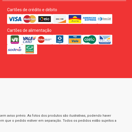
Cartões de crédito e débito
Cartões de alimentação
m aviso prévio. As fotos dos produtos são ilustrativas, podendo haver
 em que o pedido estiver em separação. Todos os pedidos estão sujeitos a