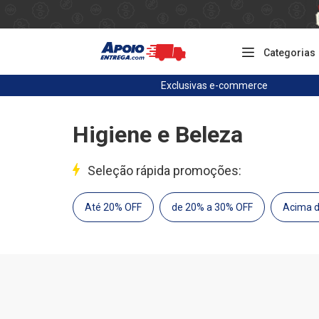
Categorias
Exclusivas
e-commerce
Higiene e Beleza
Seleção rápida promoções:
Até 20% OFF
de 20% a 30% OFF
Acima 