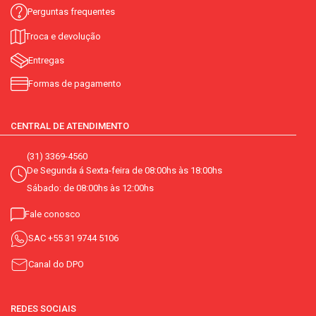
Perguntas frequentes
Troca e devolução
Entregas
Formas de pagamento
CENTRAL DE ATENDIMENTO
(31) 3369-4560
De Segunda á Sexta-feira de 08:00hs às 18:00hs
Sábado: de 08:00hs às 12:00hs
Fale conosco
SAC
+55 31 9744 5106
Canal do DPO
REDES SOCIAIS