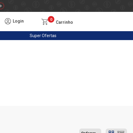
0
Login
Carrinho
Super
Ofertas