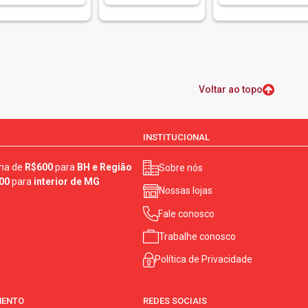
Voltar ao topo
INSTITUCIONAL
ma de
R$600
para
BH e Região
Sobre nós
00
para
interior de MG
Nossas lojas
Fale conosco
Trabalhe conosco
Política de Privacidade
MENTO
REDES SOCIAIS