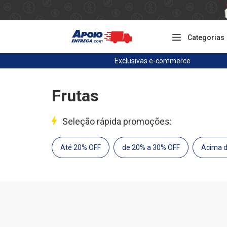
Categorias
Exclusivas
e-commerce
Frutas
Seleção rápida promoções:
Até 20% OFF
de 20% a 30% OFF
Acima 