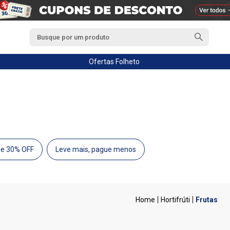
Ofertas
Folheto
de 30% OFF
Leve mais, pague menos
Hortifrúti
Frutas