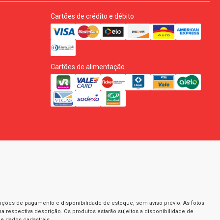
Cartões de crédito e débito
Cartões de alimentação
dições de pagamento e disponibilidade de estoque, sem aviso prévio. As fotos
a respectiva descrição. Os produtos estarão sujeitos a disponibilidade de
e dados cadastrais.