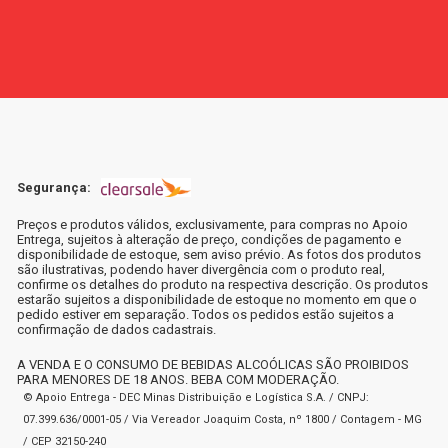
Segurança:
Preços e produtos válidos, exclusivamente, para compras no Apoio
Entrega, sujeitos à alteração de preço, condições de pagamento e
disponibilidade de estoque, sem aviso prévio. As fotos dos produtos
são ilustrativas, podendo haver divergência com o produto real,
confirme os detalhes do produto na respectiva descrição. Os produtos
estarão sujeitos a disponibilidade de estoque no momento em que o
pedido estiver em separação. Todos os pedidos estão sujeitos a
confirmação de dados cadastrais.
A VENDA E O CONSUMO DE BEBIDAS ALCOÓLICAS SÃO PROIBIDOS
PARA MENORES DE 18 ANOS. BEBA COM MODERAÇÃO.
© Apoio Entrega - DEC Minas Distribuição e Logística S.A. / CNPJ:
07.399.636/0001-05 / Via Vereador Joaquim Costa, nº 1800 / Contagem - MG
/ CEP 32150-240