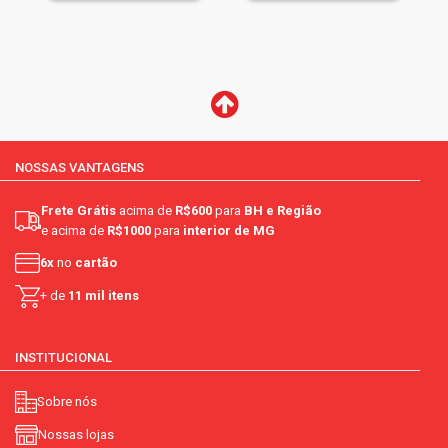
NOSSAS VANTAGENS
Frete Grátis
acima de
R$600
para
BH e Região
e acima de
R$1000
para
interior de MG
6x
no
cartão
+ de
11 mil itens
INSTITUCIONAL
Sobre nós
Nossas lojas