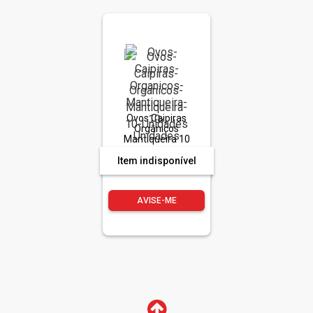
Ovos Caipiras
Orgânicos
Mantiqueira 10
Unidades
Item indisponível
AVISE-ME