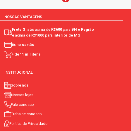
NOSSAS VANTAGENS
Frete Grátis
acima de
R$600
para
BH e Região
e acima de
R$1000
para
interior de MG
6x
no
cartão
+ de
11 mil itens
INSTITUCIONAL
Sobre nós
Nossas lojas
Fale conosco
Trabalhe conosco
Política de Privacidade