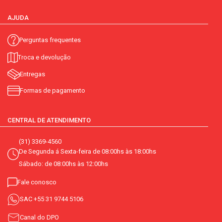
AJUDA
Perguntas frequentes
Troca e devolução
Entregas
Formas de pagamento
CENTRAL DE ATENDIMENTO
(31) 3369-4560
De Segunda á Sexta-feira de 08:00hs às 18:00hs
Sábado: de 08:00hs às 12:00hs
Fale conosco
SAC
+55 31 9744 5106
Canal do DPO