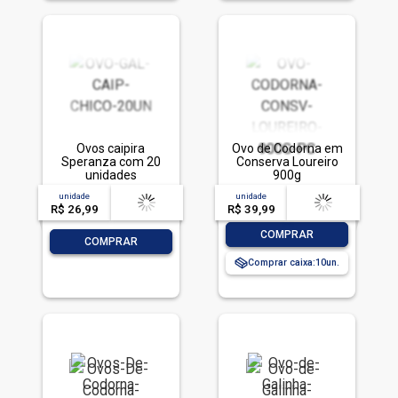
Ovos caipira
Ovo de Codorna em
Speranza com 20
Conserva Loureiro
unidades
900g
unidade
acima de
--
unidade
acima de
--
R$ 26,99
-- --,--
un.
R$ 39,99
-- --,--
un.
-
+
COMPRAR
-
+
COMPRAR
Comprar caixa:
10