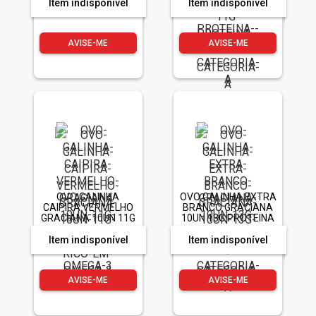
PROTEINA -
Item indisponível
Item indisponível
CATEGORIA A
AVISE-ME
AVISE-ME
OVO GALINHA
OVO GALINHA EXTRA
CAIPIRA VERMELHO
BRANCO GRACIANA
GRACIANA 10UN 11G
10UN 13G PROTEINA
PROTEINA RICO EM
- CATEGORIA A
OMEGA 3
Item indisponível
Item indisponível
AVISE-ME
AVISE-ME