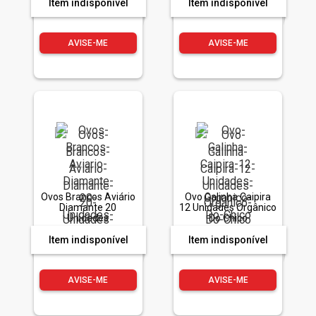
Item indisponível
Item indisponível
AVISE-ME
AVISE-ME
Ovos Brancos Aviário
Ovo Galinha Caipira
Diamante 20
12 Unidades Orgânico
Unidades
Do Chico
Item indisponível
Item indisponível
AVISE-ME
AVISE-ME