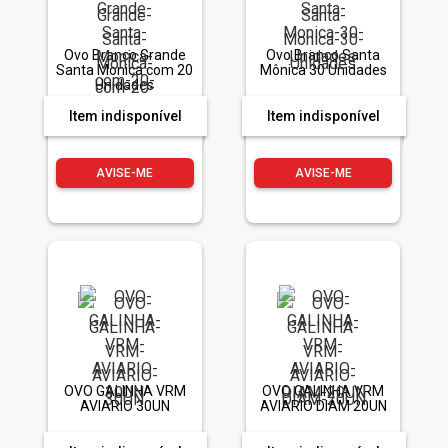
Ovo Branco Grande
Ovo Branco Santa
Santa Monica com 20
Mônica 30 Unidades
Unidades
Item indisponível
Item indisponível
AVISE-ME
AVISE-ME
OVO GALINHA VRM
OVO GALINHA VRM
AVIARIO 30UN
AVIARIO DIAM 20UN