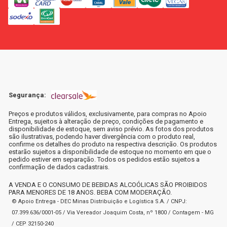
Segurança:
Preços e produtos válidos, exclusivamente, para compras no Apoio
Entrega, sujeitos à alteração de preço, condições de pagamento e
disponibilidade de estoque, sem aviso prévio. As fotos dos produtos
são ilustrativas, podendo haver divergência com o produto real,
confirme os detalhes do produto na respectiva descrição. Os produtos
estarão sujeitos a disponibilidade de estoque no momento em que o
pedido estiver em separação. Todos os pedidos estão sujeitos a
confirmação de dados cadastrais.
A VENDA E O CONSUMO DE BEBIDAS ALCOÓLICAS SÃO PROIBIDOS
PARA MENORES DE 18 ANOS. BEBA COM MODERAÇÃO.
© Apoio Entrega - DEC Minas Distribuição e Logística S.A. / CNPJ:
07.399.636/0001-05 / Via Vereador Joaquim Costa, nº 1800 / Contagem - MG
/ CEP 32150-240