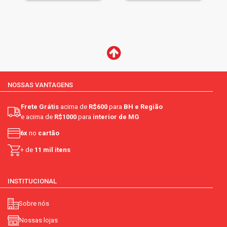
NOSSAS VANTAGENS
Frete Grátis
acima de
R$600
para
BH e Região
e acima de
R$1000
para
interior de MG
6x
no
cartão
+ de
11 mil itens
INSTITUCIONAL
Sobre nós
Nossas lojas