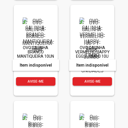
OVO GALINHA
OVO GALINHA
BRANCO
VERMELHO HAPPY
MANTIQUEIRA 10UN
EGGS JUMBO 10U
UNIDADES
Item indisponível
Item indisponível
AVISE-ME
AVISE-ME