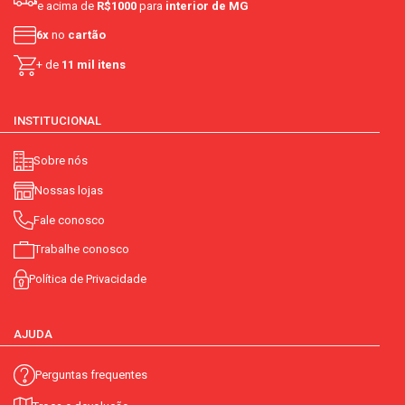
e acima de
R$1000
para
interior de MG
6x
no
cartão
+ de
11 mil itens
INSTITUCIONAL
Sobre nós
Nossas lojas
Fale conosco
Trabalhe conosco
Política de Privacidade
AJUDA
Perguntas frequentes