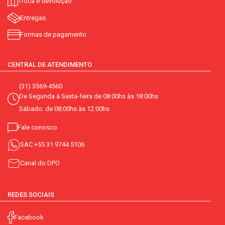
Troca e devolução
Entregas
Formas de pagamento
CENTRAL DE ATENDIMENTO
(31) 3369-4560
De Segunda á Sexta-feira de 08:00hs às 18:00hs
Sábado: de 08:00hs às 12:00hs
Fale conosco
SAC
+55 31 9744 5106
Canal do DPO
REDES SOCIAIS
Facebook