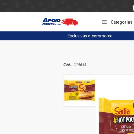
Categorias
Exclusivas
e-commerce
Cód.:
114646