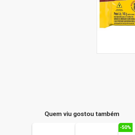
Quem viu gostou também
-50%