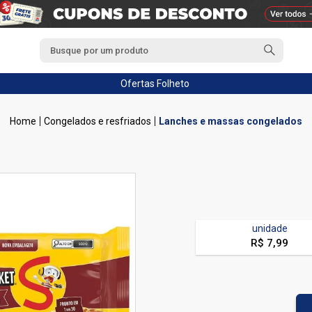
Ofertas
Folheto
Congelados e resfriados
Lanches e massas congelados
unidade
R$ 7,99