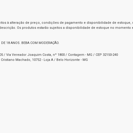
itos à alteração de preço, condições de pagamento e disponibilidade de estoque, se
 descrição. Os produtos estarão sujeitos a disponibilidade de estoque no momento
 DE 18 ANOS. BEBA COM MODERAÇÃO.
1-05 / Via Vereador Joaquim Costa, nº 1800 / Contagem - MG / CEP 32150-240
Cristiano Machado, 10752 - Loja A / Belo Horizonte - MG