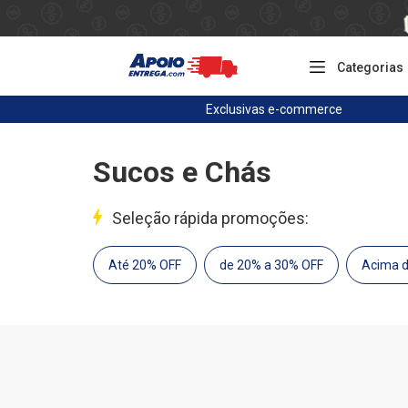
Categorias
Exclusivas
e-commerce
Sucos e Chás
Seleção rápida promoções:
Até 20% OFF
de 20% a 30% OFF
Acima 