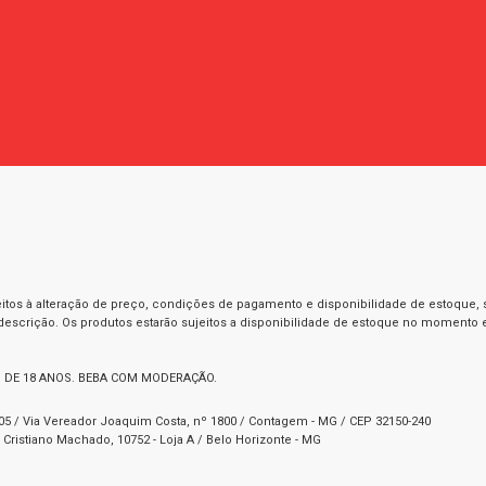
itos à alteração de preço, condições de pagamento e disponibilidade de estoque, se
 descrição. Os produtos estarão sujeitos a disponibilidade de estoque no momento
 DE 18 ANOS. BEBA COM MODERAÇÃO.
1-05 / Via Vereador Joaquim Costa, nº 1800 / Contagem - MG / CEP 32150-240
Cristiano Machado, 10752 - Loja A / Belo Horizonte - MG