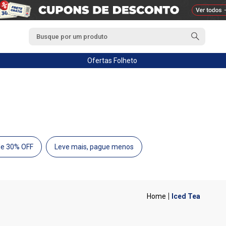
Ofertas
Folheto
de 30% OFF
Leve mais, pague menos
Iced Tea