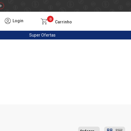
0
Login
Carrinho
Super
Ofertas