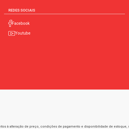
REDES SOCIAIS
Facebook
Youtube
itos à alteração de preço, condições de pagamento e disponibilidade de estoque, se