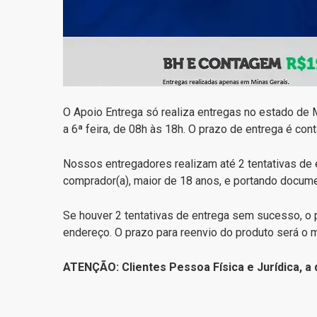
O Apoio Entrega só realiza entregas no estado de 
a 6ª feira, de 08h às 18h. O prazo de entrega é con
Nossos entregadores realizam até 2 tentativas de e
comprador(a), maior de 18 anos, e portando documen
Se houver 2 tentativas de entrega sem sucesso, o pe
endereço. O prazo para reenvio do produto será o m
ATENÇÃO: Clientes Pessoa Física e Jurídica, 