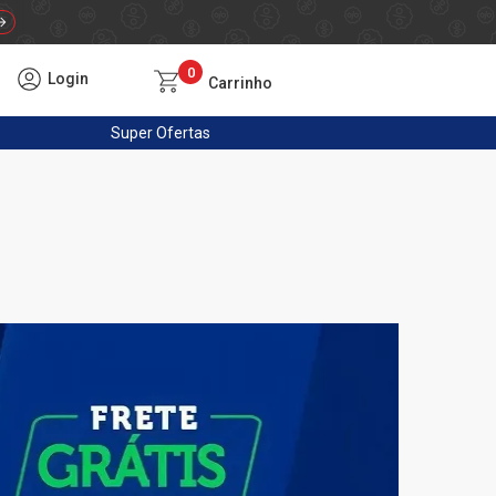
0
Login
Carrinho
Super
Ofertas