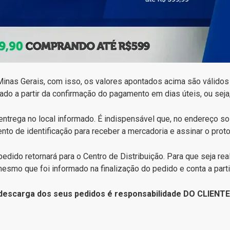
Minas Gerais, com isso, os valores apontados acima são válidos
tado a partir da confirmação do pagamento em dias úteis, ou seja
ntrega no local informado. É indispensável que, no endereço so
to de identificação para receber a mercadoria e assinar o proto
dido retornará para o Centro de Distribuição. Para que seja real
esmo que foi informado na finalização do pedido e conta a part
a descarga dos seus pedidos é responsabilidade DO CLIENT