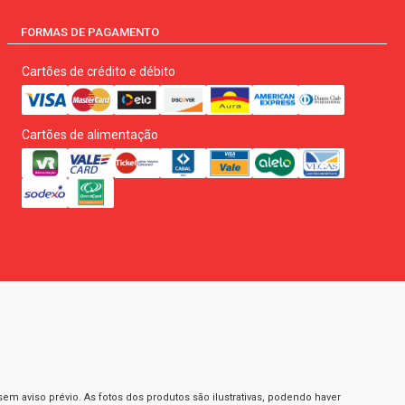
FORMAS DE PAGAMENTO
Cartões de crédito e débito
Cartões de alimentação
m aviso prévio. As fotos dos produtos são ilustrativas, podendo haver