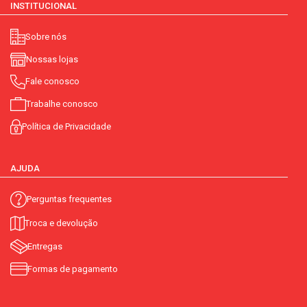
INSTITUCIONAL
Sobre nós
Nossas lojas
Fale conosco
Trabalhe conosco
Política de Privacidade
AJUDA
Perguntas frequentes
Troca e devolução
Entregas
Formas de pagamento