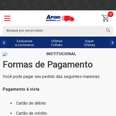
0
Exclusivas
Ofertas
Super
e-commerce
Folheto
Ofertas
INSTITUCIONAL
Formas de Pagamento
Você pode pagar seu pedido das seguintes maneiras:
Pagamento à vista
Cartão de débito
Cartão de crédito