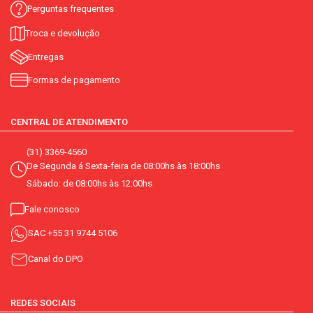
Perguntas frequentes
Troca e devolução
Entregas
Formas de pagamento
CENTRAL DE ATENDIMENTO
(31) 3369-4560
De Segunda á Sexta-feira de 08:00hs às 18:00hs
Sábado: de 08:00hs às 12:00hs
Fale conosco
SAC
+55 31 9744 5106
Canal do DPO
REDES SOCIAIS