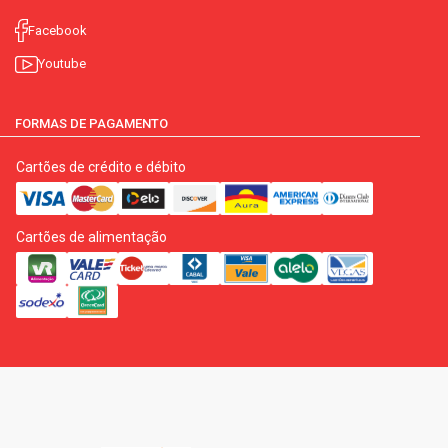
Facebook
Youtube
FORMAS DE PAGAMENTO
Cartões de crédito e débito
Cartões de alimentação