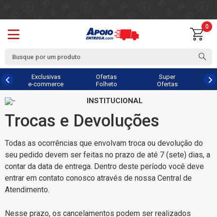
0
Exclusivas
Ofertas
Super
e-commerce
Folheto
Ofertas
INSTITUCIONAL
Trocas e Devoluções
Todas as ocorrências que envolvam troca ou devolução do
seu pedido devem ser feitas no prazo de até 7 (sete) dias, a
contar da data de entrega. Dentro deste período você deve
entrar em contato conosco através de nossa
Central de
Atendimento
.
Nesse prazo, os cancelamentos podem ser realizados