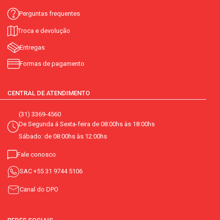
Perguntas frequentes
Troca e devolução
Entregas
Formas de pagamento
CENTRAL DE ATENDIMENTO
(31) 3369-4560
De Segunda á Sexta-feira de 08:00hs às 18:00hs
Sábado: de 08:00hs às 12:00hs
Fale conosco
SAC
+55 31 9744 5106
Canal do DPO