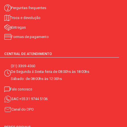
Perguntas frequentes
Troca e devolução
Entregas
Formas de pagamento
CENTRAL DE ATENDIMENTO
(31) 3369-4560
De Segunda á Sexta-feira de 08:00hs às 18:00hs
Sábado: de 08:00hs às 12:00hs
Fale conosco
SAC
+55 31 9744 5106
Canal do DPO