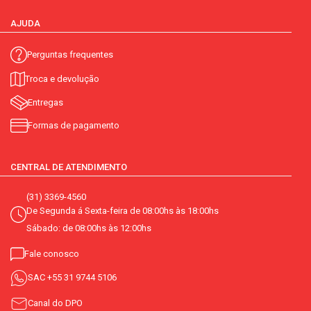
AJUDA
Perguntas frequentes
Troca e devolução
Entregas
Formas de pagamento
CENTRAL DE ATENDIMENTO
(31) 3369-4560
De Segunda á Sexta-feira de 08:00hs às 18:00hs
Sábado: de 08:00hs às 12:00hs
Fale conosco
SAC
+55 31 9744 5106
Canal do DPO