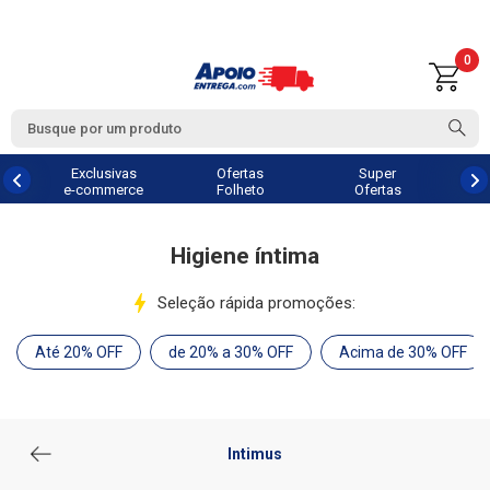
0
Exclusivas
Ofertas
Super
e-commerce
Folheto
Ofertas
Higiene íntima
Seleção rápida promoções:
Até 20% OFF
de 20% a 30% OFF
Acima de 30% OFF
Intimus