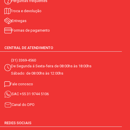
Perguntas frequentes
Troca e devolução
Entregas
Formas de pagamento
CENTRAL DE ATENDIMENTO
(31) 3369-4560
De Segunda á Sexta-feira de 08:00hs às 18:00hs
Sábado: de 08:00hs às 12:00hs
Fale conosco
SAC
+55 31 9744 5106
Canal do DPO
REDES SOCIAIS