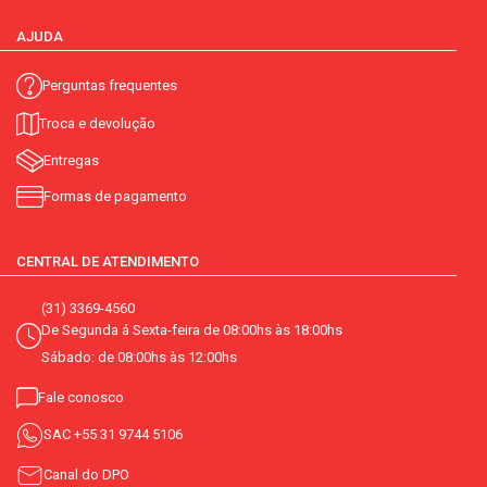
AJUDA
Perguntas frequentes
Troca e devolução
Entregas
Formas de pagamento
CENTRAL DE ATENDIMENTO
(31) 3369-4560
De Segunda á Sexta-feira de 08:00hs às 18:00hs
Sábado: de 08:00hs às 12:00hs
Fale conosco
SAC
+55 31 9744 5106
Canal do DPO