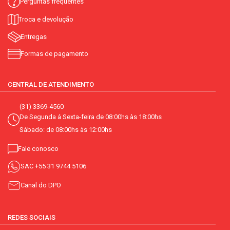
Perguntas frequentes
Troca e devolução
Entregas
Formas de pagamento
CENTRAL DE ATENDIMENTO
(31) 3369-4560
De Segunda á Sexta-feira de 08:00hs às 18:00hs
Sábado: de 08:00hs às 12:00hs
Fale conosco
SAC
+55 31 9744 5106
Canal do DPO
REDES SOCIAIS