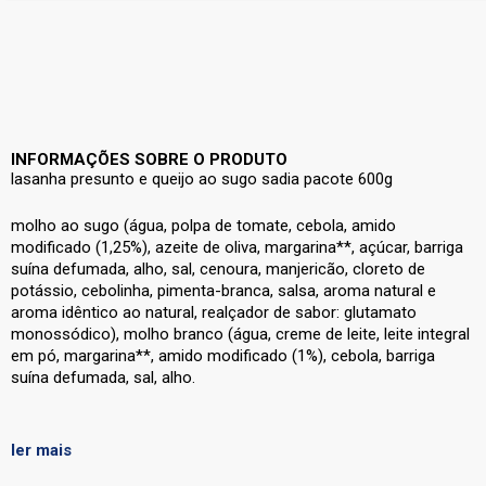
INFORMAÇÕES SOBRE O PRODUTO
lasanha presunto e queijo ao sugo sadia pacote 600g
molho ao sugo (água, polpa de tomate, cebola, amido
modificado (1,25%), azeite de oliva, margarina**, açúcar, barriga
suína defumada, alho, sal, cenoura, manjericão, cloreto de
potássio, cebolinha, pimenta-branca, salsa, aroma natural e
aroma idêntico ao natural, realçador de sabor: glutamato
monossódico), molho branco (água, creme de leite, leite integral
em pó, margarina**, amido modificado (1%), cebola, barriga
suína defumada, sal, alho.
ler mais