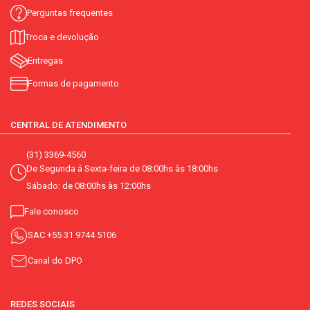
Perguntas frequentes
Troca e devolução
Entregas
Formas de pagamento
CENTRAL DE ATENDIMENTO
(31) 3369-4560
De Segunda á Sexta-feira de 08:00hs às 18:00hs
Sábado: de 08:00hs às 12:00hs
Fale conosco
SAC
+55 31 9744 5106
Canal do DPO
REDES SOCIAIS