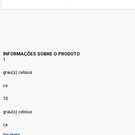
INFORMAÇÕES SOBRE O PRODUTO
1
grau(s) celsius
ce
10
grau(s) celsius
ce
ler mais