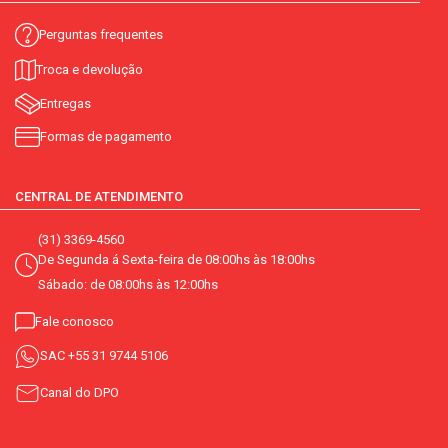
Perguntas frequentes
Troca e devolução
Entregas
Formas de pagamento
CENTRAL DE ATENDIMENTO
(31) 3369-4560
De Segunda á Sexta-feira de 08:00hs às 18:00hs
Sábado: de 08:00hs às 12:00hs
Fale conosco
SAC
+55 31 9744 5106
Canal do DPO