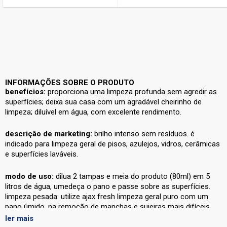
INFORMAÇÕES SOBRE O PRODUTO
benefícios:
proporciona uma limpeza profunda sem agredir as
superfícies; deixa sua casa com um agradável cheirinho de
limpeza; diluível em água, com excelente rendimento.
descrição de marketing:
brilho intenso sem resíduos. é
indicado para limpeza geral de pisos, azulejos, vidros, cerâmicas
e superfícies laváveis.
modo de uso:
dilua 2 tampas e meia do produto (80ml) em 5
litros de água, umedeça o pano e passe sobre as superfícies.
limpeza pesada: utilize ajax fresh limpeza geral puro com um
pano úmido, na remoção de manchas e sujeiras mais difíceis.
ler mais