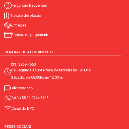
Perguntas frequentes
Troca e devolução
Entregas
Formas de pagamento
CENTRAL DE ATENDIMENTO
(31) 3369-4560
De Segunda á Sexta-feira de 08:00hs às 18:00hs
Sábado: de 08:00hs às 12:00hs
Fale conosco
SAC
+55 31 9744 5106
Canal do DPO
REDES SOCIAIS